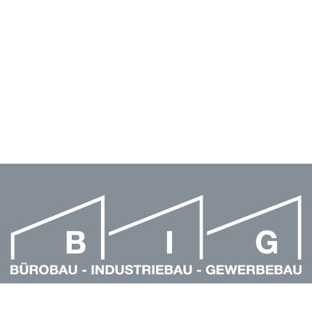
Dorfstr. 28
D-23611 Sereetz